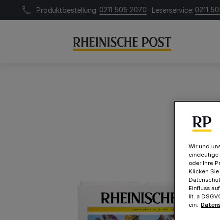
0211 505 2070
0211 505
Produktbestellung:
Leserservice:
Wir und uns
eindeutige
oder Ihre P
Klicken Sie
Datenschutz
Einfluss au
lit. a DSG
ein.
Datens