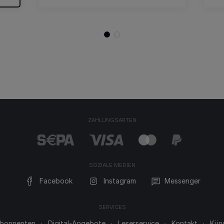
ZAHLUNGSARTEN
SOZIALE MEDIEN
Facebook
Instagram
Messenger
SERVICES
 Abonnenten
Digital-Angebote
Leserservice
Kontakt
Kün