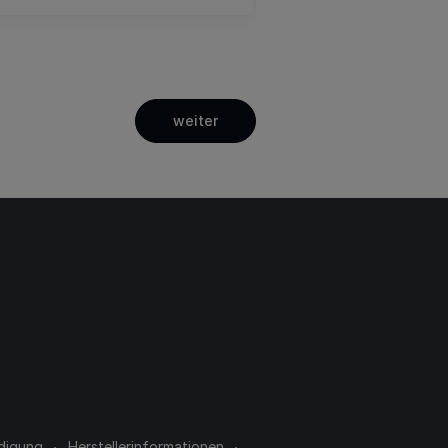
weiter
digung
Herstellerinformationen