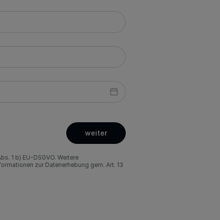
weiter
Abs. 1 b) EU-DSGVO. Weitere
nformationen zur Datenerhebung gem. Art. 13