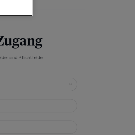
 Monat
-Zugang
lder sind Pflichtfelder