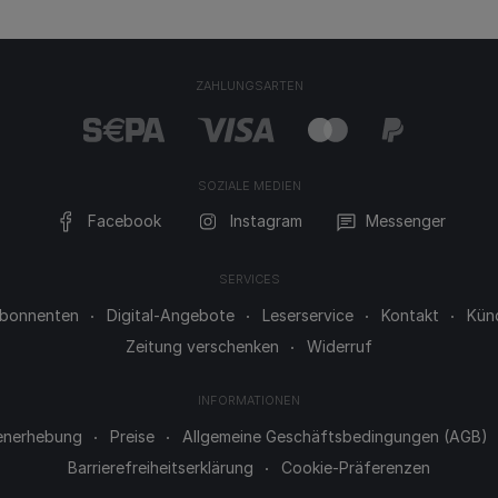
ZAHLUNGSARTEN
SOZIALE MEDIEN
Facebook
Instagram
Messenger
SERVICES
 Abonnenten
Digital-Angebote
Leserservice
Kontakt
Kün
Zeitung verschenken
Widerruf
INFORMATIONEN
enerhebung
Preise
Allgemeine Geschäftsbedingungen (AGB)
Barrierefreiheitserklärung
Cookie-Präferenzen