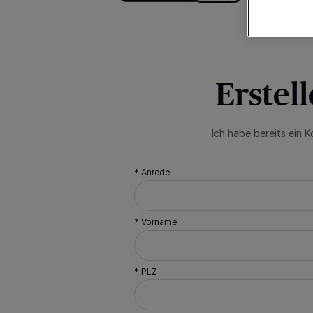
Erstel
Ich habe bereits ein 
* Anrede
* Vorname
* PLZ