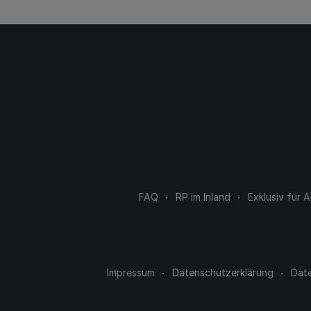
FAQ
RP im Inland
Exklusiv für
Impressum
Datenschutzerklärung
Dat