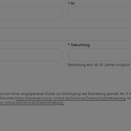
* Nr
* Geburtstag
Bestellung erst ab 18 Jahren möglich
 die von Ihnen angegebenen Daten zur Erbringung der Bestellung gemäß Art. 6 
Sie unter
https://leserservice.rp-online.de/Services/Datenschutzerklaerung
. I
e.rp-online.de/Services/Datenerhebung
.