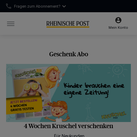
Fragen zum Abonnement?
Chatten Sie mit uns
Unsere Öffnungszeiten:
Mo-Fr 6:30–16:00 Uhr | Sa 6:30–12:00 Uhr
Mein Konto
Geschenk Abo
4 Wochen Kruschel verschenken
Für Neukunden