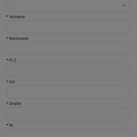
* Vorname
* Nachname
* PLZ
* Ort
* Straße
* Nr