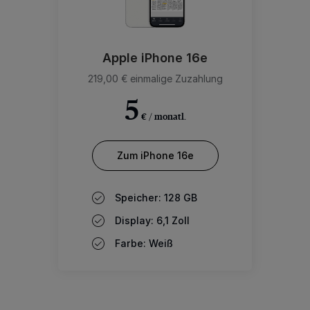
Apple iPhone 16e
219,00 € einmalige Zuzahlung
5
€ / monatl.
Zum iPhone 16e
Speicher: 128 GB
Display: 6,1 Zoll
Farbe: Weiß