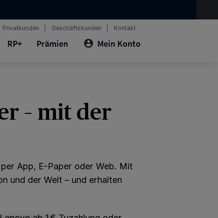
Privatkunden
Geschäftskunden
Kontakt
RP+
Prämien
Mein Konto
er – mit der
el per App, E-Paper oder Web. Mit
n und der Welt – und erhalten
Lenovo ab 1 € Zuzahlung oder