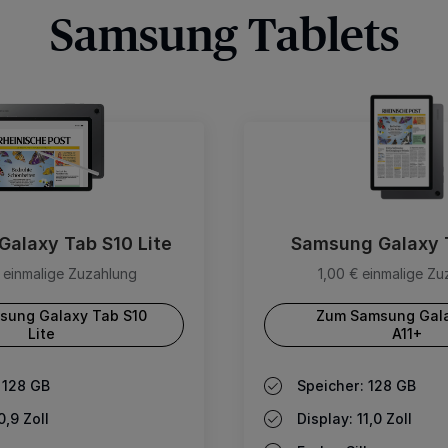
Samsung Tablets
alaxy Tab S10 Lite
Samsung Galaxy 
 einmalige Zuzahlung
1,00 € einmalige Z
sung Galaxy Tab S10
Zum Samsung Gal
Lite
A11+
 128 GB
Speicher: 128 GB
0,9 Zoll
Display: 11,0 Zoll