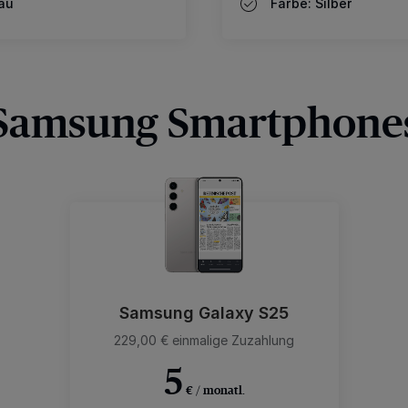
au
Farbe: Silber
Samsung Smartphone
Samsung Galaxy S25
229,00 € einmalige Zuzahlung
5
€ / monatl.