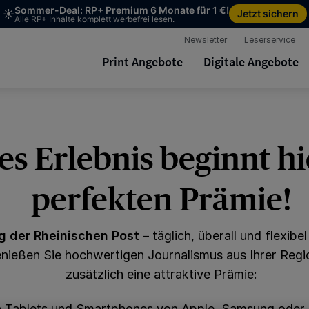
Newsletter
Leserservice
Print Angebote
Digitale Angebote
les Erlebnis beginnt hi
perfekten Prämie!
ng der Rheinischen Post
– täglich, überall und flexib
nießen Sie hochwertigen Journalismus aus Ihrer Regio
zusätzlich eine attraktive Prämie:
 Tablets und Smartphones von Apple, Samsung oder 