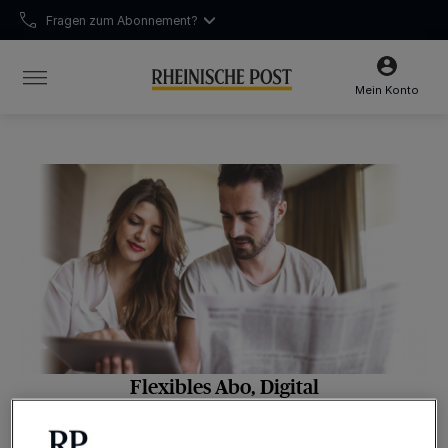
Fragen zum Abonnement?
Chatten Sie mit uns
Unsere Öffnungszeiten:
Mo-Fr 6:30–16:00 Uhr | Sa 6:30–12:00 Uhr
Mein Konto
Flexibles Abo, Digital
Für Neukunden