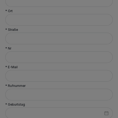
* Ort
* Straße
* Nr
* E-Mail
* Rufnummer
* Geburtstag