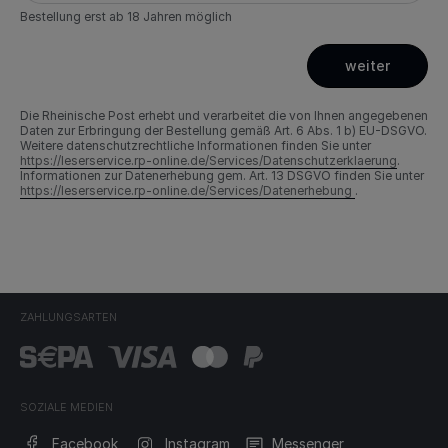
Bestellung erst ab 18 Jahren möglich
weiter
Die Rheinische Post erhebt und verarbeitet die von Ihnen angegebenen
Daten zur Erbringung der Bestellung gemäß Art. 6 Abs. 1 b) EU-DSGVO.
Weitere datenschutzrechtliche Informationen finden Sie unter
https://leserservice.rp-online.de/Services/Datenschutzerklaerung
.
Informationen zur Datenerhebung gem. Art. 13 DSGVO finden Sie unter
https://leserservice.rp-online.de/Services/Datenerhebung
.
ZAHLUNGSARTEN
SOZIALE MEDIEN
Facebook
Instagram
Messenger