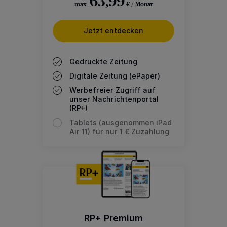
63,99
max.
€ / Monat
Jetzt entdecken
Gedruckte Zeitung
Digitale Zeitung (ePaper)
Werbefreier Zugriff auf
unser Nachrichtenportal
(RP+)
Tablets (ausgenommen iPad
Air 11) für nur 1 € Zuzahlung
RP+ Premium