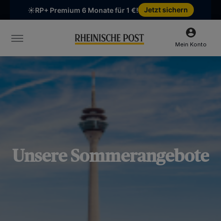
Chatten Sie mit uns
Unsere Öffnungszeiten:
Mo-Fr 6:30–16:00 Uhr | Sa 6:30–12:00 Uhr
Mein Konto
Unsere Sommerangebote