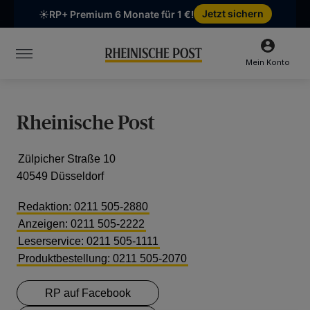
Chatten Sie mit uns
Unsere Öffnungszeiten:
Mo-Fr 6:30–16:00 Uhr | Sa 6:30–12:00 Uhr
Mein Konto
Rheinische Post
Zülpicher Straße 10
40549 Düsseldorf
Redaktion: 0211 505-2880
Anzeigen: 0211 505-2222
Leserservice: 0211 505-1111
Produktbestellung: 0211 505-2070
RP auf Facebook