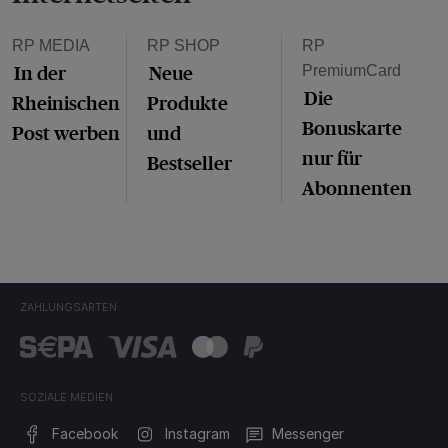
RP MEDIA
RP SHOP
RP
In der
Neue
PremiumCard
Die
Rheinischen
Produkte
Bonuskarte
Post werben
und
nur für
Bestseller
Abonnenten
ZAHLUNGSARTEN
SOZIALE MEDIEN
Facebook
Instagram
Messenger