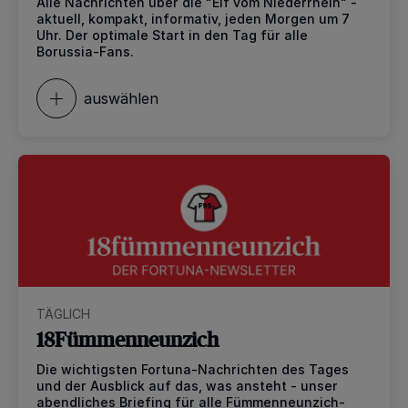
Alle Nachrichten über die "Elf vom Niederrhein" -
aktuell, kompakt, informativ, jeden Morgen um 7
Uhr. Der optimale Start in den Tag für alle
Borussia-Fans.
auswählen
TÄGLICH
18Fümmenneunzich
Die wichtigsten Fortuna-Nachrichten des Tages
und der Ausblick auf das, was ansteht - unser
abendliches Briefing für alle Fümmenneunzich-