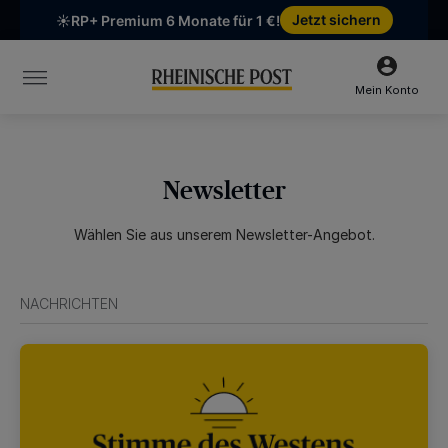
Chatten Sie mit uns
Unsere Öffnungszeiten:
Mo-Fr 6:30–16:00 Uhr | Sa 6:30–12:00 Uhr
Mein Konto
Newsletter
Wählen Sie aus unserem Newsletter-Angebot.
NACHRICHTEN