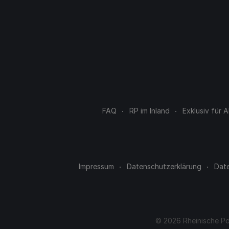
FAQ
RP im Inland
Exklusiv für
Impressum
Datenschutzerklärung
Dat
© 2026 Rheinische Po