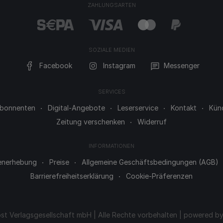
ZAHLUNGSARTEN
SOZIALE MEDIEN
Facebook
Instagram
Messenger
SERVICES
 Abonnenten
Digital-Angebote
Leserservice
Kontakt
Kün
Zeitung verschenken
Widerruf
INFORMATIONEN
enerhebung
Preise
Allgemeine Geschäftsbedingungen (AGB)
Barrierefreiheitserklärung
Cookie-Präferenzen
st Verlagsgesellschaft mbH | Alle Rechte vorbehalten | powered b