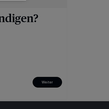
ndigen?
Weiter