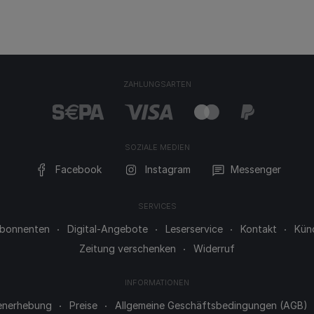
ZAHLUNGSARTEN
SOZIALE MEDIEN
Facebook
Instagram
Messenger
SERVICES
 Abonnenten
Digital-Angebote
Leserservice
Kontakt
Kün
Zeitung verschenken
Widerruf
INFORMATIONEN
enerhebung
Preise
Allgemeine Geschäftsbedingungen (AGB)