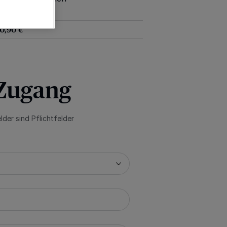
10,90 €
-Zugang
lder sind Pflichtfelder