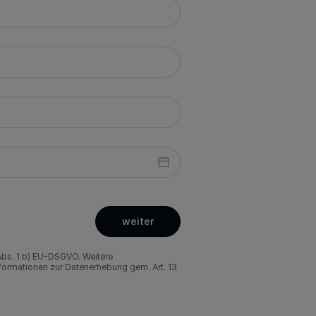
weiter
Abs. 1 b) EU-DSGVO. Weitere
nformationen zur Datenerhebung gem. Art. 13