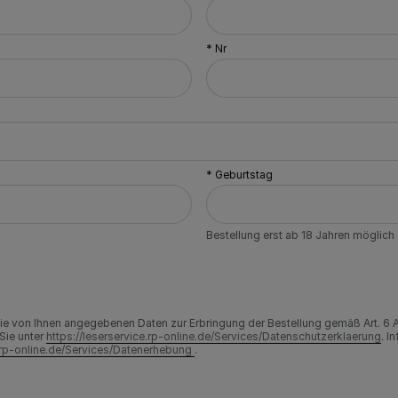
* Nr
* Geburtstag
Bestellung erst ab 18 Jahren möglich
 die von Ihnen angegebenen Daten zur Erbringung der Bestellung gemäß Art. 6 
Sie unter
https://leserservice.rp-online.de/Services/Datenschutzerklaerung
. I
e.rp-online.de/Services/Datenerhebung
.