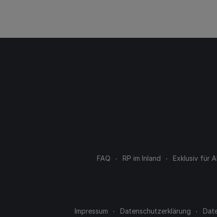
FAQ
RP im Inland
Exklusiv für
Impressum
Datenschutzerklärung
Dat