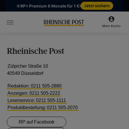
Chatten Sie mit uns
Unsere Öffnungszeiten:
Mo-Fr 6:30–16:00 Uhr | Sa 6:30–12:00 Uhr
Mein Konto
Rheinische Post
Zülpicher Straße 10
40549 Düsseldorf
Redaktion: 0211 505-2880
Anzeigen: 0211 505-2222
Leserservice: 0211 505-1111
Produktbestellung: 0211 505-2070
RP auf Facebook