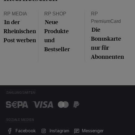
RP MEDIA
RP SHOP
RP
In der
Neue
PremiumCard
Die
Rheinischen
Produkte
Bonuskarte
Post werben
und
nur für
Bestseller
Abonnenten
ZAHLUNGSARTEN
SOZIALE MEDIEN
Facebook
Instagram
Messenger